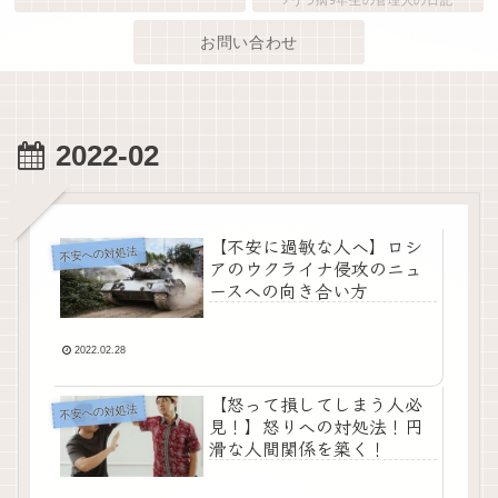
お問い合わせ
2022-02
【不安に過敏な人へ】ロシ
不安への対処法
アのウクライナ侵攻のニュ
ースへの向き合い方
2022.02.28
【怒って損してしまう人必
不安への対処法
見！】怒りへの対処法！円
滑な人間関係を築く！