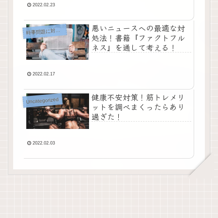
2022.02.23
悪いニュースへの最適な対
事問題に対する不安
時
処法！書籍『ファクトフル
ネス』を通して考える！
2022.02.17
健康不安対策！筋トレメリ
Uncategorized
ットを調べまくったらあり
過ぎた！
2022.02.03