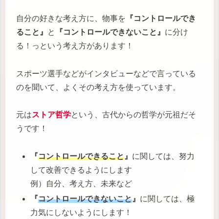
自分の好きな考え方に、物事を
『コントロールでき
ること』
と
『コントロールできないこと』
に分け
る！っという考え方があります！
スポーツ選手などがインタビューなどで言っている
のを聞いて、よくその考え方を使っています。
元は
ストア哲学
という、古代からの哲学が元祖だそ
うです！
『
コントロールできること
』
に関しては、努力
して改善できるようにします
例）自分、考え方、未来など
『
コントロールできないこと
』
に関しては、極
力気にしないようにします！