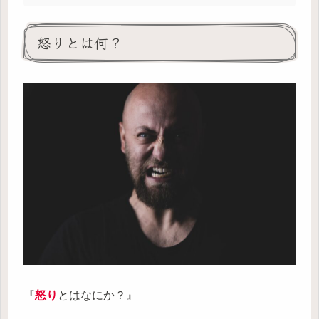
怒りとは何？
『
怒り
とはなにか？』