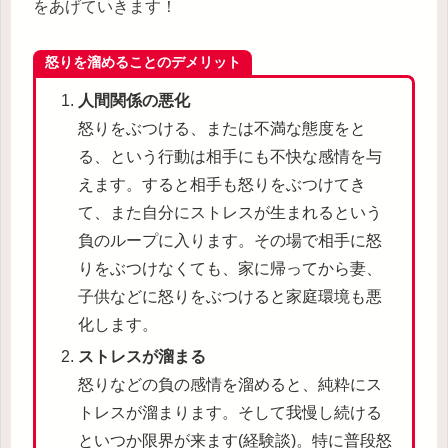
をあげていきます！
怒りを溜めることのデメリット
人間関係の悪化
怒りをぶつける、または不満な態度をと
る、という行動は相手にも不快な感情を与
えます。すると相手も怒りをぶつけてき
て、また自分にストレスが生まれるという
負のループに入ります。その場で相手に怒
りをぶつけなくても、家に帰ってから妻、
子供などに怒りをぶつけると家庭環境も悪
化します。
ストレスが溜まる
怒りなどの負の感情を溜めると、純粋にス
トレスが溜まります。そして我慢し続ける
といつか限界が来ます(経験談)。特に普段怒