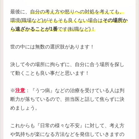
最後に、
自分の考え方や怒りへの対処を考えても、
環境(職場など)がそもそも良くない場合は
その場所か
ら遠ざかることが1番
です(転職など)！
世の中には無数の選択肢があります！
決して今の場所に拘らずに、自分に合う場所を探し
て動くことも良い事だと思います！
※
注意
：『うつ病』などの治療を受けている人は判
断力が落ちているので、担当医と話して焦らずに決
めましょう。
これからも『日常の様々な不安』に対して、考え方
や気持ちが楽になる方法などを発信していきますの