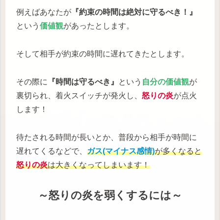
例えばあなたが
『約束の時間は絶対に守るべき！』
という
価値観
があったとします。
そして相手が約束の時間に遅れてきたとします。
その際に
『時間は守るべき』
という
自分の価値観
が
裏切られ、着火スイッチが発火し、
怒りの炎
が点火
します！
待たされる時間が長いとか、普段から相手が時間に
遅れてくるなどで、
ガス(マイナス感情)
が多くなると
怒りの炎
は大きくなってしまいます！
～怒りの炎を弱くするには～