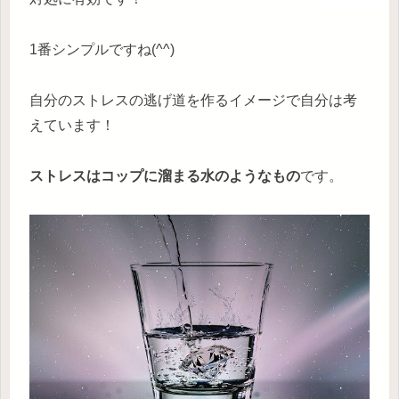
1番シンプルですね(^^)
自分のストレスの逃げ道を作るイメージで自分は考
えています！
ストレスはコップに溜まる水のようなもの
です。