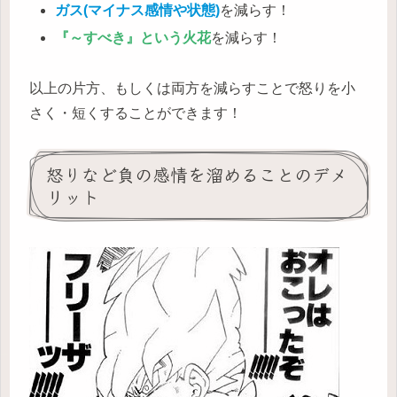
ガス(マイナス感情や状態)
を減らす！
『～すべき』という火花
を減らす！
以上の片方、もしくは両方を減らすことで怒りを小
さく・短くすることができます！
怒りなど負の感情を溜めることのデメ
リット