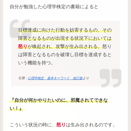
自分が勉強した心理学検定の書籍によると
目標達成に向けた行動を妨害するもの、その
障害となるものが出現する状況下においては
怒り
が喚起され、攻撃が生み出される。
怒り
は障害となるものを破壊し目標を達成すると
いう機能を持つ。
引用：
心理学検定 基本キーワード 改訂版
より
『自分が何かやりたいのに、邪魔されてできな
い！』
こういう状況の時に、
怒り
は生み出されるのです。