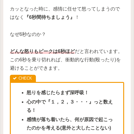
カッとなった時に、感情に任せて怒ってしまうので
はなく
『6秒間待ちましょう』
！
なぜ6秒なのか？
どんな怒りもピークは6秒ほど
だと言われています。
この6秒を乗り切れれば、衝動的な行動(殴ったり)を
避けることができます。
怒りを感じたらまず深呼吸！
心の中で『１，２，３・・・』っと数え
る！
感情が落ち着いたら、何が原因で起こっ
たのかを考える(意外と大したことない)