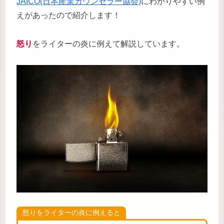
JAICO(日本産業カウンセラー協会)
にわかりやすい例
えがあったので紹介します！
怒り
をライターの炎に例えて解説しています。
怒りをライターの炎に例えると